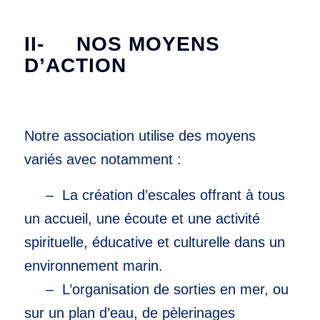
II- NOS MOYENS
D’ACTION
Notre association utilise des moyens
variés avec notamment :
– La création d’escales offrant à tous
un accueil, une écoute et une activité
spirituelle, éducative et culturelle dans un
environnement marin.
– L’organisation de sorties en mer, ou
sur un plan d’eau, de pèlerinages