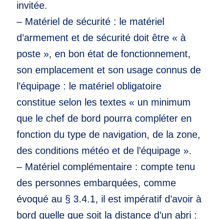
invitée.
– Matériel de sécurité : le matériel
d’armement et de sécurité doit être « à
poste », en bon état de fonctionnement,
son emplacement et son usage connus de
l’équipage : le matériel obligatoire
constitue selon les textes « un minimum
que le chef de bord pourra compléter en
fonction du type de navigation, de la zone,
des conditions météo et de l’équipage ».
– Matériel complémentaire : compte tenu
des personnes embarquées, comme
évoqué au § 3.4.1, il est impératif d’avoir à
bord quelle que soit la distance d’un abri :