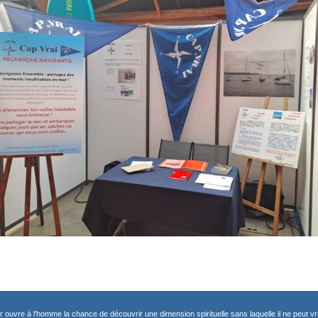
r ouvre à l'homme la chance de découvrir une dimension spirituelle sans laquelle il ne peut