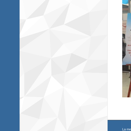
La me