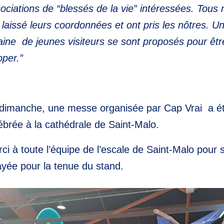
ociations de “blessés de la vie” intéressées. Tous
 laissé leurs coordonnées et ont pris les nôtres. U
aine de jeunes visiteurs se sont proposés pour êtr
pper.”
dimanche, une messe organisée par Cap Vrai a é
ébrée à la cathédrale de Saint-Malo.
ci à toute l’équipe de l’escale de Saint-Malo pour s
ayée pour la tenue du stand.