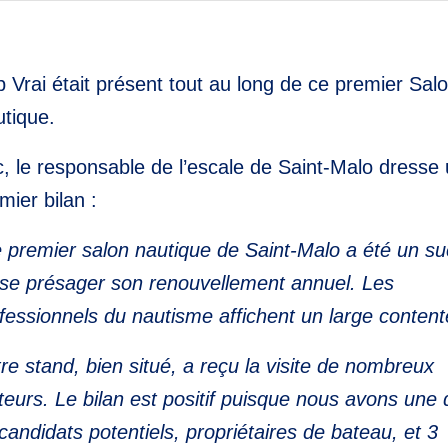
 Vrai était présent tout au long de ce premier Sal
tique.
c, le responsable de l’escale de Saint-Malo dresse
mier bilan :
 premier salon nautique de Saint-Malo a été un su
sse présager son renouvellement annuel. Les
fessionnels du nautisme affichent un large conten
re stand, bien situé, a reçu la visite de nombreux
iteurs. Le bilan est positif puisque nous avons une 
candidats potentiels, propriétaires de bateau, et 3