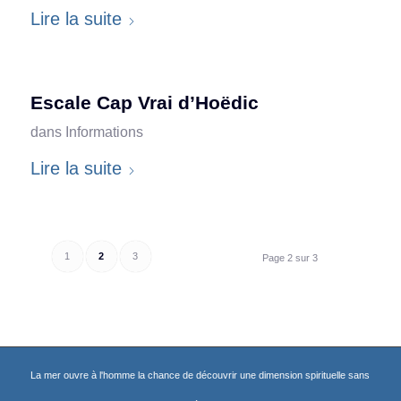
Lire la suite
Escale Cap Vrai d’Hoëdic
dans
Informations
Lire la suite
1
2
3
Page 2 sur 3
La mer ouvre à l'homme la chance de découvrir une dimension spirituelle sans